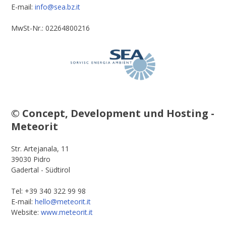
E-mail:
info@sea.bz.it
MwSt-Nr.: 02264800216
© Concept, Development und Hosting -
Meteorit
Str. Artejanala, 11
39030 Pidro
Gadertal - Südtirol
Tel: +39 340 322 99 98
E-mail:
hello@meteorit.it
Website:
www.meteorit.it