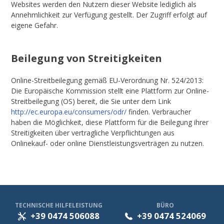
Websites werden den Nutzern dieser Website lediglich als
Annehmlichkeit zur Verfügung gestellt. Der Zugriff erfolgt auf
eigene Gefahr.
Beilegung von Streitigkeiten
Online-Streitbeilegung gemäß EU-Verordnung Nr. 524/2013:
Die Europäische Kommission stellt eine Plattform zur Online-
Streitbeilegung (OS) bereit, die Sie unter dem Link
http://ec.europa.eu/consumers/odr/
finden. Verbraucher
haben die Möglichkeit, diese Plattform für die Beilegung ihrer
Streitigkeiten über vertragliche Verpflichtungen aus
Onlinekauf- oder online Dienstleistungsverträgen zu nutzen.
TECHNISCHE HILFELEISTUNG
BÜRO
+39 0474 506088
+39 0474 524069