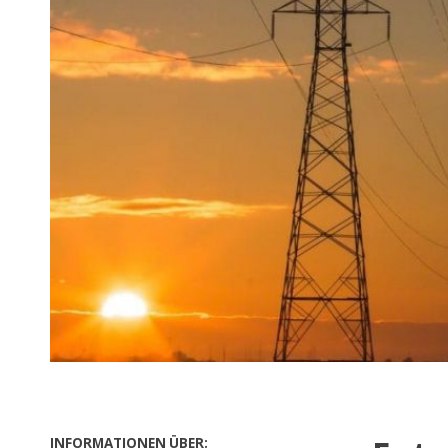
FAQ
Links
Sitemap
INFORMATIONEN ÜBER: