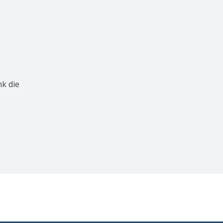
k die