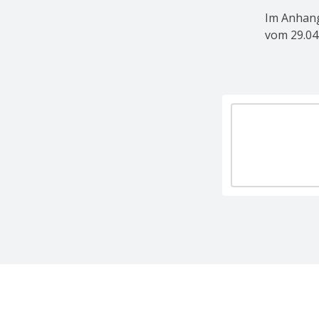
Im Anhang
vom 29.04