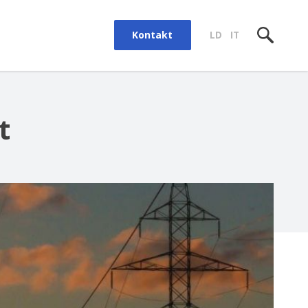
Kontakt
LD
IT
t