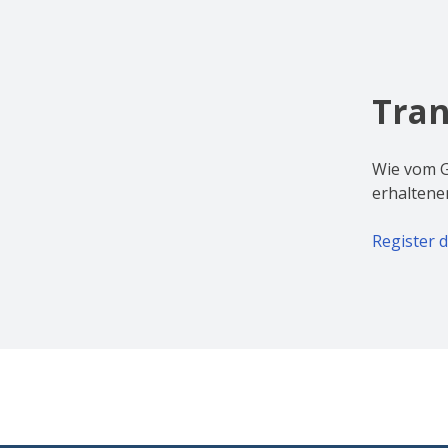
Tran
Wie vom G
erhaltenen
Register d